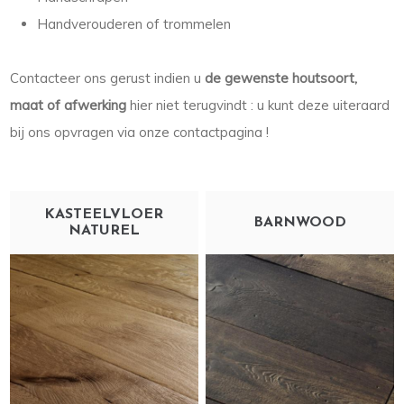
Handverouderen of trommelen
Contacteer ons gerust indien u
de gewenste houtsoort,
maat of afwerking
hier niet terugvindt : u kunt deze uiteraard
bij ons opvragen via onze contactpagina !
KASTEELVLOER
BARNWOOD
NATUREL